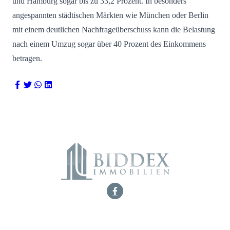
und Hamburg sogar bis zu 33,2 Prozent. In besonders
angespannten städtischen Märkten wie München oder Berlin
mit einem deutlichen Nachfrageüberschuss kann die Belastung
nach einem Umzug sogar über 40 Prozent des Einkommens
betragen.
Marburger Straße 17