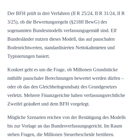
Der BFH prüft in drei Verfahren (II R 25/24, II R 31/24, II R
3/25), ob die Bewertungsregeln (§218ff BewG) des
sogenannten Bundesmodells verfassungsgemäß sind. Elf
Bundesländer nutzen dieses Modell, das auf pauschalen
Bodenrichtwerten, standardisierten Nettokaltmieten und
Typisierungen basiert.
Konkret geht es um die Frage, ob Millionen Grundstücke
mithilfe pauschaler Berechnungen bewertet werden dürfen –
oder ob das den Gleichheitsgrundsatz des Grundgesetzes
verletzt. Mehrere Finanzgerichte haben verfassungsrechtliche
Zweifel geäußert und dem BFH vorgelegt.
Mögliche Szenarien reichen von der Bestätigung des Modells
bis zur Vorlage an das Bundesverfassungsgericht. Im Raum
stehen Fragen, die Millionen Steuerbescheide berühren.