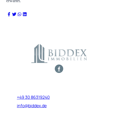
erwartet.
Marburger Straße 17
10789 Berlin
+49 30 86319240
info@biddex.de