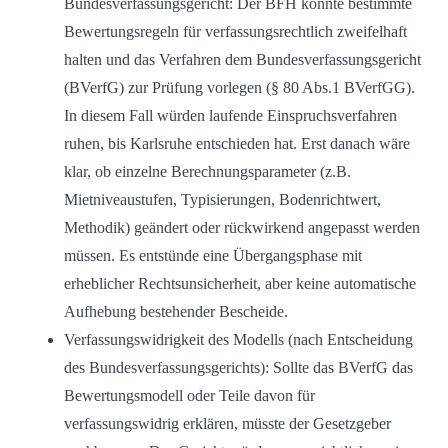
Bundesverfassungsgericht: Der BFH könnte bestimmte
Bewertungsregeln für verfassungsrechtlich zweifelhaft
halten und das Verfahren dem Bundesverfassungsgericht
(BVerfG) zur Prüfung vorlegen (§ 80 Abs.1 BVerfGG).
In diesem Fall würden laufende Einspruchsverfahren
ruhen, bis Karlsruhe entschieden hat. Erst danach wäre
klar, ob einzelne Berechnungsparameter (z.B.
Mietniveaustufen, Typisierungen, Bodenrichtwert,
Methodik) geändert oder rückwirkend angepasst werden
müssen. Es entstünde eine Übergangsphase mit
erheblicher Rechtsunsicherheit, aber keine automatische
Aufhebung bestehender Bescheide.
Verfassungswidrigkeit des Modells (nach Entscheidung
des Bundesverfassungsgerichts): Sollte das BVerfG das
Bewertungsmodell oder Teile davon für
verfassungswidrig erklären, müsste der Gesetzgeber