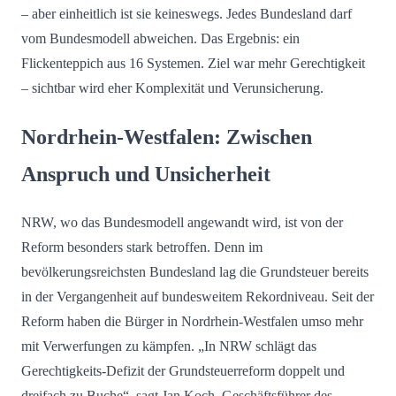
– aber einheitlich ist sie keineswegs. Jedes Bundesland darf
vom Bundesmodell abweichen. Das Ergebnis: ein
Flickenteppich aus 16 Systemen. Ziel war mehr Gerechtigkeit
– sichtbar wird eher Komplexität und Verunsicherung.
Nordrhein-Westfalen: Zwischen
Anspruch und Unsicherheit
NRW, wo das Bundesmodell angewandt wird, ist von der
Reform besonders stark betroffen. Denn im
bevölkerungsreichsten Bundesland lag die Grundsteuer bereits
in der Vergangenheit auf bundesweitem Rekordniveau. Seit der
Reform haben die Bürger in Nordrhein-Westfalen umso mehr
mit Verwerfungen zu kämpfen. „In NRW schlägt das
Gerechtigkeits-Defizit der Grundsteuerreform doppelt und
dreifach zu Buche“, sagt Jan Koch, Geschäftsführer des