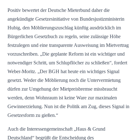
Positiv bewertet der Deutsche Mieterbund daher die
angekündigte Gesetzesinitiative von Bundesjustizministerin
Hubig, den Möblierungszuschlag künftig ausdrücklich im
Bürgerlichen Gesetzbuch zu regeln, seine zulässige Höhe
festzulegen und eine transparente Ausweisung im Mietvertrag
vorzuschreiben. „Die geplante Reform ist ein wichtiger und
notwendiger Schritt, um Schlupflöcher zu schließen“, fordert
Weber-Moritz. „Der BGH hat heute ein wichtiges Signal
gesetzt. Weder die Möblierung noch die Untervermietung
dürfen zur Umgehung der Mietpreisbremse missbraucht
werden, denn Wohnraum ist keine Ware zur maximalen
Gewinnerzielung. Nun ist die Politik am Zug, dieses Signal in
Gesetzesform zu gießen.“
Auch die Interessengemeinschaft „Haus & Grund
Deutschland“ begrüßt die Entscheidung des