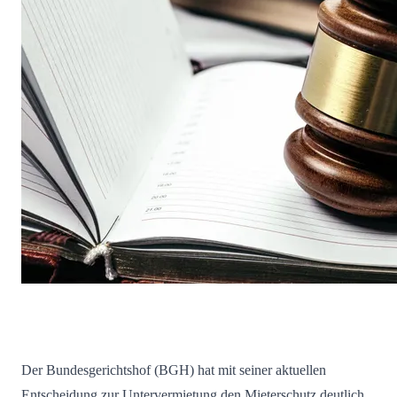
Der Bundesgerichtshof (BGH) hat mit seiner aktuellen
Entscheidung zur Untervermietung den Mieterschutz deutlich