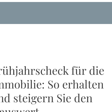
rühjahrscheck für die
mmobilie: So erhalten
nd steigern Sie den
auswert