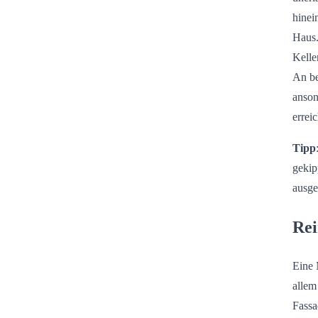
hinei
Haus.
Kelle
An be
anson
erreic
Tipp
gekip
ausge
Rei
Eine 
allem
Fassa