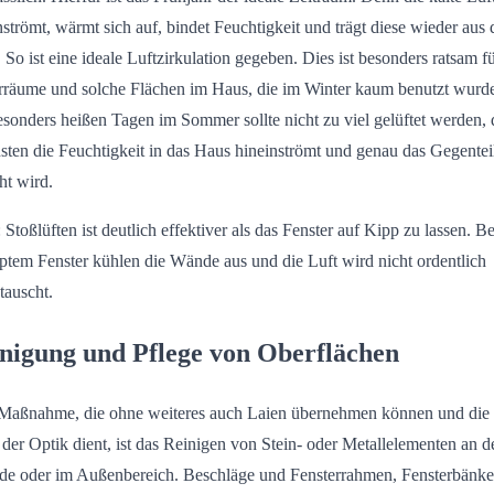
nströmt, wärmt sich auf, bindet Feuchtigkeit und trägt diese wieder aus
 So ist eine ideale Luftzirkulation gegeben. Dies ist besonders ratsam f
rräume und solche Flächen im Haus, die im Winter kaum benutzt wurd
sonders heißen Tagen im Sommer sollte nicht zu viel gelüftet werden, 
sten die Feuchtigkeit in das Haus hineinströmt und genau das Gegentei
ht wird.
: Stoßlüften ist deutlich effektiver als das Fenster auf Kipp zu lassen. Be
ptem Fenster kühlen die Wände aus und die Luft wird nicht ordentlich
tauscht.
nigung und Pflege von Oberflächen
Maßnahme, die ohne weiteres auch Laien übernehmen können und die
 der Optik dient, ist das Reinigen von Stein- oder Metallelementen an d
de oder im Außenbereich. Beschläge und Fensterrahmen, Fensterbänke