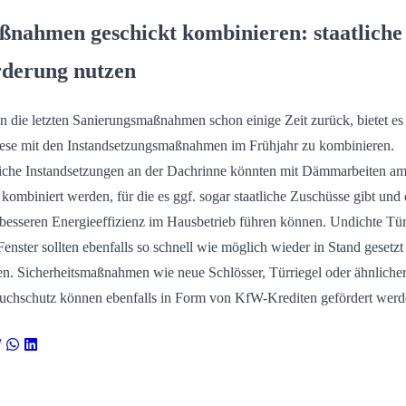
nahmen geschickt kombinieren: staatliche
derung nutzen
n die letzten Sanierungsmaßnahmen schon einige Zeit zurück, bietet es
iese mit den Instandsetzungsmaßnahmen im Frühjahr zu kombinieren.
che Instandsetzungen an der Dachrinne könnten mit Dämmarbeiten a
kombiniert werden, für die es ggf. sogar staatliche Zuschüsse gibt und 
 besseren Energieeffizienz im Hausbetrieb führen können. Undichte Tü
Fenster sollten ebenfalls so schnell wie möglich wieder in Stand gesetzt
n. Sicherheitsmaßnahmen wie neue Schlösser, Türriegel oder ähnliche
uchschutz können ebenfalls in Form von KfW-Krediten gefördert werd