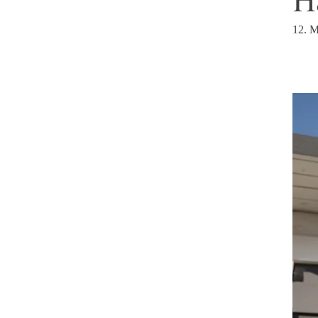
12. M