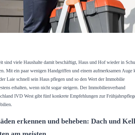
it sind viele Haushalte damit beschäftigt, Haus und Hof wieder in Schu
en. Mit ein paar wenigen Handgriffen und einem aufmerksamen Auge 
der Laie schnell sein Haus pflegen und so den Wert der Immobilie
stens erhalten, wenn nicht sogar steigern. Der Immobilienverband
chland IVD West gibt fünf konkrete Empfehlungen zur Frühjahrspfleg
ilien.
äden erkennen und beheben: Dach und Kel
sten am meisten