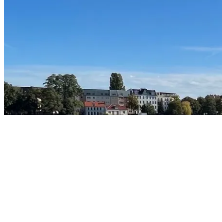
280 €
Kaltmiete
Details