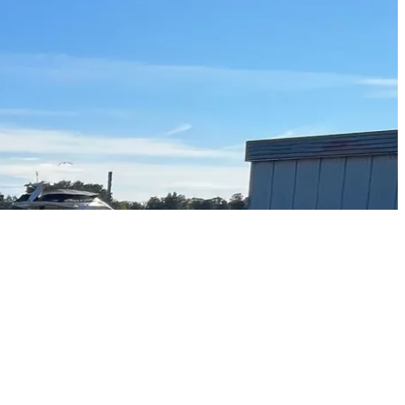
Objektanfrage