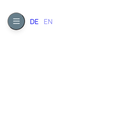
DE
EN