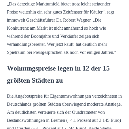
„Das derzeitige Marktumfeld bietet trotz leicht steigender
Preise weiterhin ein sehr gutes Zeitfenster für Käufer”, sagt
immowelt Geschäftsführer Dr. Robert Wagner. „Die
Konkurrenz am Markt ist nicht annähernd so hoch wie
während der Boomjahre und Verkäufer zeigen sich
verhandlungsbereiter. Wer jetzt kauft, hat deutlich mehr
Spielraum bei Preisgesprächen als noch vor einigen Jahren.“
Wohnungspreise legen in 12 der 15
größten Städten zu
Die Angebotspreise für Eigentumswohnungen verzeichneten in
Deutschlands größten Städten überwiegend moderate Anstiege.
Am deutlichsten verteuerte sich der Quadratmeter von
Bestandswohnungen in Bremen (+4,1 Prozent auf 3.145 Euro)
und Dresden (+3,1 Prozent auf 2.744 Euro). Beide Städte