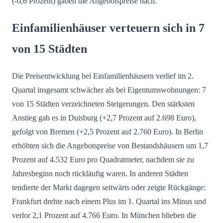
(-0,6 Prozent) gaben die Angebotspreise nach.
Einfamilienhäuser verteuern sich in 7
von 15 Städten
Die Preisentwicklung bei Einfamilienhäusern verlief im 2.
Quartal insgesamt schwächer als bei Eigentumswohnungen: 7
von 15 Städten verzeichneten Steigerungen. Den stärksten
Anstieg gab es in Duisburg (+2,7 Prozent auf 2.698 Euro),
gefolgt von Bremen (+2,5 Prozent auf 2.760 Euro). In Berlin
erhöhten sich die Angebotspreise von Bestandshäusern um 1,7
Prozent auf 4.532 Euro pro Quadratmeter, nachdem sie zu
Jahresbeginn noch rückläufig waren. In anderen Städten
tendierte der Markt dagegen seitwärts oder zeigte Rückgänge:
Frankfurt drehte nach einem Plus im 1. Quartal ins Minus und
verlor 2,1 Prozent auf 4.766 Euro. In München blieben die