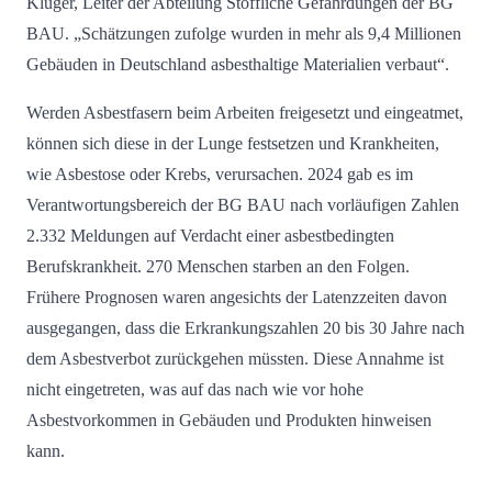
Kluger, Leiter der Abteilung Stoffliche Gefährdungen der BG
BAU. „Schätzungen zufolge wurden in mehr als 9,4 Millionen
Gebäuden in Deutschland asbesthaltige Materialien verbaut“.
Werden Asbestfasern beim Arbeiten freigesetzt und eingeatmet,
können sich diese in der Lunge festsetzen und Krankheiten,
wie Asbestose oder Krebs, verursachen. 2024 gab es im
Verantwortungsbereich der BG BAU nach vorläufigen Zahlen
2.332 Meldungen auf Verdacht einer asbestbedingten
Berufskrankheit. 270 Menschen starben an den Folgen.
Frühere Prognosen waren angesichts der Latenzzeiten davon
ausgegangen, dass die Erkrankungszahlen 20 bis 30 Jahre nach
dem Asbestverbot zurückgehen müssten. Diese Annahme ist
nicht eingetreten, was auf das nach wie vor hohe
Asbestvorkommen in Gebäuden und Produkten hinweisen
kann.