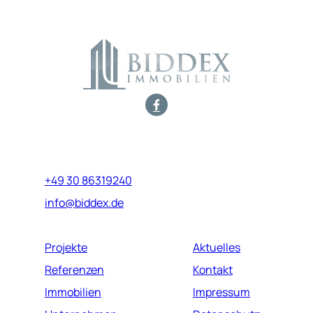
Marburger Straße 17
10789 Berlin
+49 30 86319240
info@biddex.de
Projekte
Aktuelles
Referenzen
Kontakt
Immobilien
Impressum