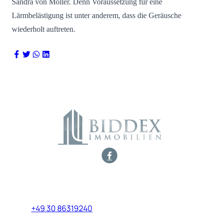
Sandra von Möller. Denn Voraussetzung für eine
Lärmbelästigung ist unter anderem, dass die Geräusche
wiederholt auftreten.
Marburger Straße 17
10789 Berlin
+49 30 86319240