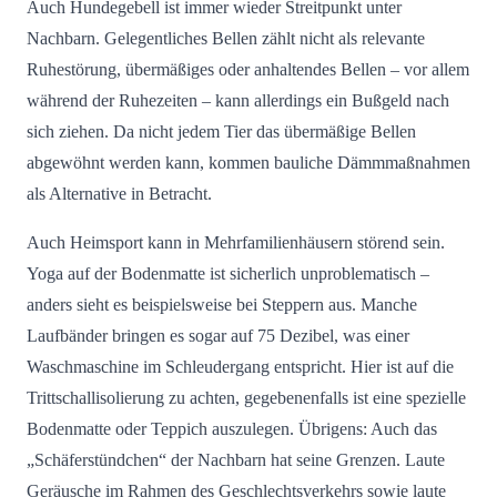
Auch Hundegebell ist immer wieder Streitpunkt unter
Nachbarn. Gelegentliches Bellen zählt nicht als relevante
Ruhestörung, übermäßiges oder anhaltendes Bellen – vor allem
während der Ruhezeiten – kann allerdings ein Bußgeld nach
sich ziehen. Da nicht jedem Tier das übermäßige Bellen
abgewöhnt werden kann, kommen bauliche Dämmmaßnahmen
als Alternative in Betracht.
Auch Heimsport kann in Mehrfamilienhäusern störend sein.
Yoga auf der Bodenmatte ist sicherlich unproblematisch –
anders sieht es beispielsweise bei Steppern aus. Manche
Laufbänder bringen es sogar auf 75 Dezibel, was einer
Waschmaschine im Schleudergang entspricht. Hier ist auf die
Trittschallisolierung zu achten, gegebenenfalls ist eine spezielle
Bodenmatte oder Teppich auszulegen. Übrigens: Auch das
„Schäferstündchen“ der Nachbarn hat seine Grenzen. Laute
Geräusche im Rahmen des Geschlechtsverkehrs sowie laute