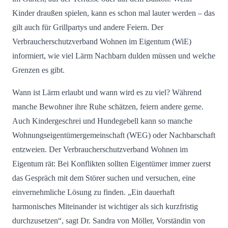
Kinder draußen spielen, kann es schon mal lauter werden – das
gilt auch für Grillpartys und andere Feiern. Der
Verbraucherschutzverband Wohnen im Eigentum (WiE)
informiert, wie viel Lärm Nachbarn dulden müssen und welche
Grenzen es gibt.
Wann ist Lärm erlaubt und wann wird es zu viel? Während
manche Bewohner ihre Ruhe schätzen, feiern andere gerne.
Auch Kindergeschrei und Hundegebell kann so manche
Wohnungseigentümergemeinschaft (WEG) oder Nachbarschaft
entzweien. Der Verbraucherschutzverband Wohnen im
Eigentum rät: Bei Konflikten sollten Eigentümer immer zuerst
das Gespräch mit dem Störer suchen und versuchen, eine
einvernehmliche Lösung zu finden. „Ein dauerhaft
harmonisches Miteinander ist wichtiger als sich kurzfristig
durchzusetzen“, sagt Dr. Sandra von Möller, Vorständin von